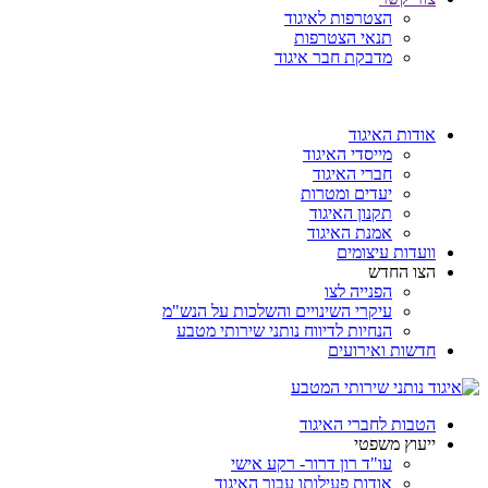
הצטרפות לאיגוד
תנאי הצטרפות
מדבקת חבר איגוד
אודות האיגוד
מייסדי האיגוד
חברי האיגוד
יעדים ומטרות
תקנון האיגוד
אמנת האיגוד
וועדות עיצומים
הצו החדש
הפנייה לצו
עיקרי השינויים והשלכות על הנש"מ
הנחיות לדיווח נותני שירותי מטבע
חדשות ואירועים
הטבות לחברי האיגוד
ייעוץ משפטי
עו"ד רון דרור- רקע אישי
אודות פעילותו עבור האיגוד