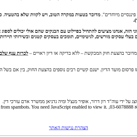
פיננסיים מיוחדים".
מדובר בטעות במקרה הטוב, ויש לקוות שלא בהטעיה
.
.
וני הזה, אנחנו מציעים להתחיל בפיילוט עם הבנקים שהם אולי יכולים לספ
 בעלי עסקים מורשים, לגיטימיים, תומכים בעסקים קטנים ובשירותי תיירות
 מדובר בהצעת חוק המבקשת – ללא בדיקה או דיון ראויים –
לכרות ענף שלם
 פרסום מועד הדיון. ישנם קשיים רבים נוספים בהצעת החוק, בין אם בשל הי
 על ידי עוה"ד רון דרור, אופיר מנצ'ל ומיה גדניאן ממשרד אדם עורכי דין.
d from spambots. You need JavaScript enabled to view it.
הצהרת נגישות האתר