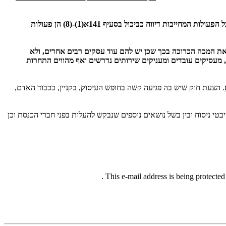
כל הפעולות המחייבות דיווח כביכול בסעיף 141א(1)-(8) הן פעולות
וג את המכה הכרוכה בכך שכן יש להם עוד עסקים רבים אחרים, ולא
, מעסיקים עובדים ומעניקים שירותים נדרשים ואף מהווים התחרות
. הצעת חוק שיש בה פגיעה קשה בחופש העיסוק, בקניין, בכבוד האדם,
בטי ניסוח ובין בשל נושאים נוספים שנבקש להעלות בפני חברי הכנסת וכן
.
This e-mail address is being protecte