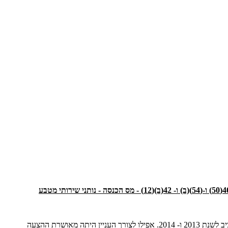
אין כל מקום לדון בהצעת החוק במסגרת חוק ההסדרים. אין מדובר בעניין שיש בו דחיפות רבה, אין מדובר בעניין שיש לו השפעה ישירה על התקציב לשנת 2013 ו- 2014. אפילו לצורך העניין היתה מאושרת ההצעה