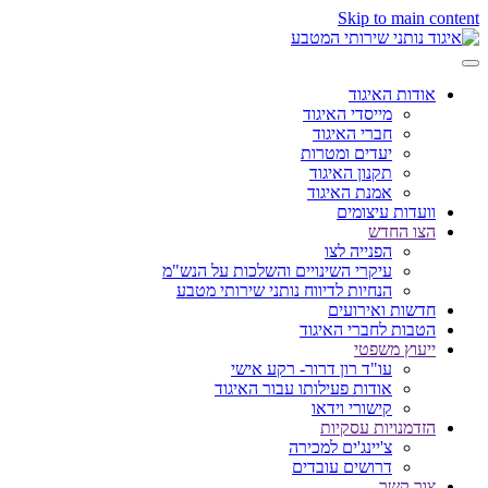
Skip to main content
אודות האיגוד
מייסדי האיגוד
חברי האיגוד
יעדים ומטרות
תקנון האיגוד
אמנת האיגוד
וועדות עיצומים
הצו החדש
הפנייה לצו
עיקרי השינויים והשלכות על הנש"מ
הנחיות לדיווח נותני שירותי מטבע
חדשות ואירועים
הטבות לחברי האיגוד
ייעוץ משפטי
עו"ד רון דרור- רקע אישי
אודות פעילותו עבור האיגוד
קישורי וידאו
הזדמנויות עסקיות
צ'יינג'ים למכירה
דרושים עובדים
צור קשר