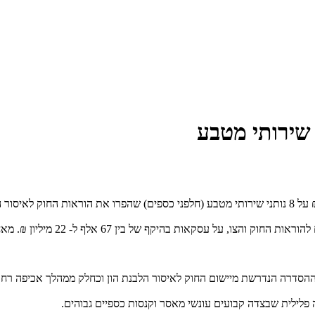
הקנסות הוטלו בגין אי דיווחים לר
ה פלילית שבצדה קבועים עונשי מאסר וקנסות כספיים גבוהים.