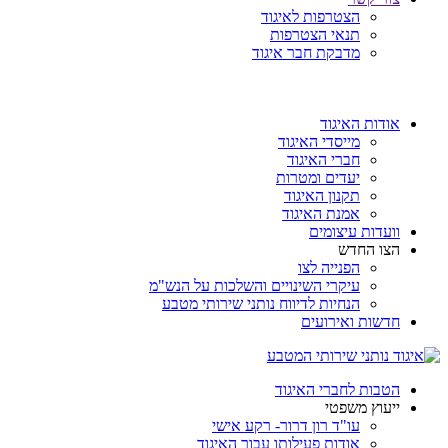
הצטרפות לאיגוד
תנאי הצטרפות
מדבקת חבר איגוד
אודות האיגוד
מייסדי האיגוד
חברי האיגוד
יעדים ומטרות
תקנון האיגוד
אמנת האיגוד
וועדות עיצומים
הצו החדש
הפנייה לצו
עיקרי השינויים והשלכות על הנש"מ
הנחיות לדיווח נותני שירותי מטבע
חדשות ואירועים
הטבות לחברי האיגוד
ייעוץ משפטי
עו"ד רון דרור- רקע אישי
אודות פעילותו עבור האיגוד